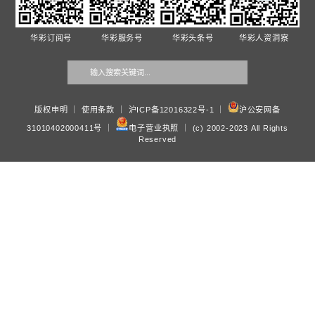
华彩咨询广西南宁城投薪酬绩效项目进入收尾阶段 
获客户高度评价
点击进入>>
华彩咨询联合深圳力合教育举办专题内训 赋能电厂
化改革
点击进入>>
华彩咨询受邀上海交大讲堂，为内蒙古国企授内控