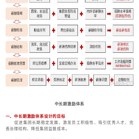
2、结合员工能力水平，确定人员薪级薪档；
3、建立宽带薪酬体系，实现薪级、薪档提升的双通
(二) 依战略靠标杆原则：
1、充分顺应集团战略发展需求，保持薪酬体系未来
的稳定性和适应性；
2、跟随标杆企业薪酬标准，建立与之相适应的市场
(三) 动态调整导向原则：
建立动态化薪酬调整机制，原则上依据绩效考核
薪，保持薪酬激励性。
(四) 绩效考核导向原则：
1、建立基于价值创造、成本控制的绩效考核体系，
部门核心职能差异，进行差异化绩效体系设计；
2、将集团、部门绩效和个人绩效紧密挂钩，实现经
效分解，实现“人人身上有指标、千金重担万人挑”的发
六、薪酬体系设计逻辑图