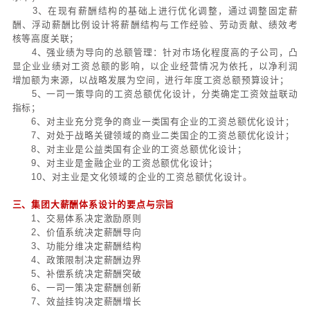
1、如何通过薪酬体系的设计，促进集团内外战略协
2、集团内不同业务板块之间企业间薪酬的公平性问
3、集团内不同地域内之间企业间的薪酬公平性的问
4、如何有效控制成员企业的薪酬体系与总部保持一
二、华彩面向集团化、多元化的大薪酬体系的主要内容
1、薪酬组合管理；
2、规范化为前提的薪酬测算：规范化设计与市场化
水平；
3、在现有薪酬结构的基础上进行优化调整，通过
酬、浮动薪酬比例设计将薪酬结构与工作经验、劳动
核等高度关联；
4、强业绩为导向的总额管理：针对市场化程度高的
显企业业绩对工资总额的影响，以企业经营情况为依
增加额为来源，以战略发展为空间，进行年度工资总额
5、一司一策导向的工资总额优化设计，分类确定工
指标；
6、对主业充分竞争的商业一类国有企业的工资总额