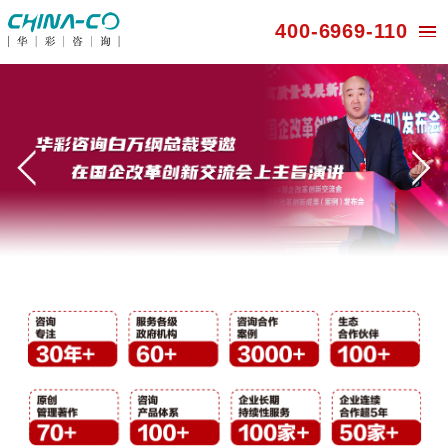
400-696