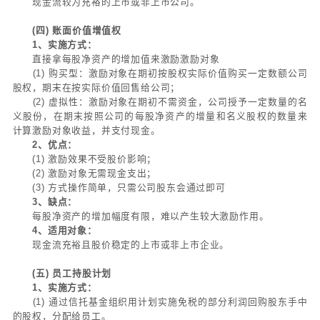
(2) 激励对象行权需支出现金；
(3) 存在激励对象为自身利益而采用不法手段抬高股
(4) 公司内部工资差距拉大
4、适用对象：
上市公司、拟上市公司、非上市公司或上市公司控
(二) 业绩股票
1、实施方式：
在开始时确定一个较为合理的业绩指标，如激励对
限达到预定目标，则公司授予其一定数量的股票或提
于购买公司股份。
2、优点：
(1) 对激励对象而言，工作绩效和所获激励之间联
励仅取决于工作绩效，不涉及股市风险等不可控因素；
(2) 对股东而言，对激励对象有明确的业绩目标约
称性强，能形成双方共赢局面；
(3) 对公司而言，业绩股票激励受限制较少，一般
过即可，可操作性强，成本低。