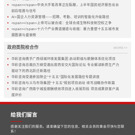
国企人力资源管理的新趋势——从老三支柱走向新老三支柱的融合
薪酬与激励机制相关案例
华彩咨询携手广西绿城环境发展集团 启动职级与薪
化项目
点击进入>>