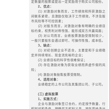
上，效益增，则工资总额增，效益减
减。
五、薪酬体系四大优化原则
(一) 遵循系统化设计原则：
1、依岗位价值评估定最高薪级和
2、结合员工能力水平，确定人员
3、建立宽带薪酬体系，实现薪级
的双通道。
(二) 依战略靠标杆原则：
1、充分顺应集团战略发展需求，
系未来一段时间内的稳定性和适应性
2、跟随标杆企业薪酬标准，建立
的市场化薪酬。
(三) 动态调整导向原则：
建立动态化薪酬调整机制，原则上
核结果调岗调薪，保持薪酬激励性。
(四) 绩效考核导向原则：