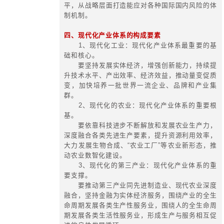
点放在实体经济上，为实现第二个百
供坚强物质支撑”。
产业体系的现代化是现代化的核心
打造自主可控、安全可靠、竞争力强
体系，夯实全面建设社会主义现代化
术基础。
一、现代化产业体系的三个基本特征
1、数智化特征——把握新科技革
然要求。
建设现代化产业体系，必须充分
能、生命科学、新能源等前沿技术领
破，实现产业体系的智能化转型，持
的深度和广度，抢占全球产业体系智
高点。
2、低碳化特征——实现人与自然
必然要求。
建设现代化产业体系，必须树立和