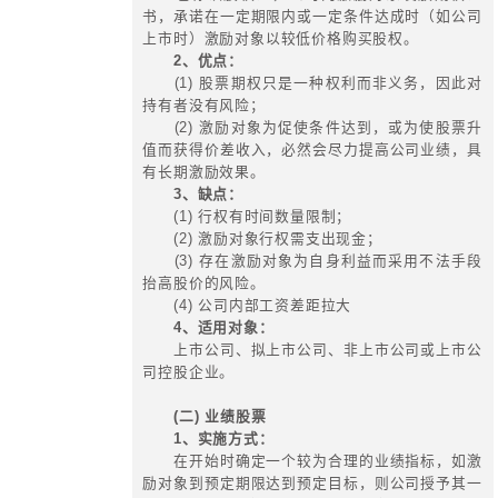
1、战略导向：
薪酬体系的设计
现国润的战略落地及战略目标实现为
向；在设计绩效考核体系的时候，将
应的绩效工资比较相应提升，强化薪
导向。
2、问题导向：
薪酬体系设计重
几个方面的问题：晋升通道不完善的
同酬的问题、薪酬结构待优化问题、
效益导向不明显的问题、薪酬管理方
题、调薪机制缺乏激励性的问题、不
差异化设计的问题等。
3、正向激励导向：
在公平导向
过专项激励或设置特别奖与多级预算
化正向激励，激发活力。
4、分类导向：
薪酬方案要体
别、不同部门、不同岗位之间的特征
5、效益导向：
建立起工资总额
联动机制，效益增长是工资总额增长