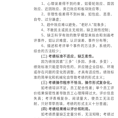
益，并支付现金。
2、优点：
(1) 激励效果不受股价影响；
(2) 激励对象无需现金支出；
(3) 方式操作简单，只需公司股
3、缺点：
每股净资产的增加幅度有限，难以
励作用。
4、适用对象：
现金流充裕且股价稳定的上市或非
(五) 员工持股计划
1、实施方式：
(1) 通过信托基金组织用计划实
利润回购股东手中的股权，分配给员
(2) 企业建立员工信托基金组织
会）购买股东股权，按照员工持股
售。