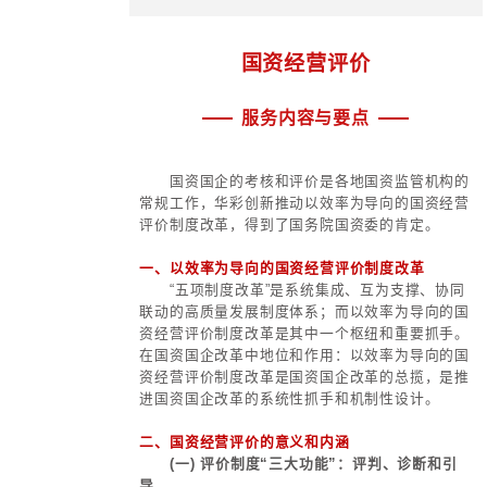
产业新赛道。建设现代化产业体系，
是第一生产力、人才是第一资源、
力，力争掌握重大科技成果和战略性
权，持续构建新的增长引擎，不断塑
新优势。
3、自主可控性要求：要实现重要
可控，确保国民经济双循环畅通发展
产业体系，必须增强大局观与风险防
底线思维，不断提升产业链供应链
平，从战略层面打造能应对各种国际
制机制。
四、现代化产业体系的构成要素
1、现代化工业：现代化产业体系
础和核心。
要坚持发展实体经济，增强创新能
升技术水平、产出效率、经济效益，
变，加快培养一批世界一流企业、