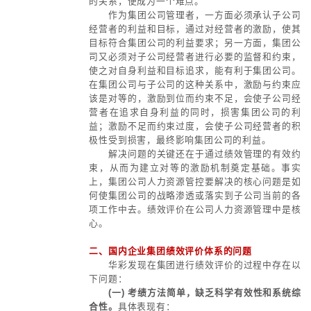
(2) 避免因变数导致对公司股
动；
(3) 操作简单，股东会通过即可。
3、缺点：
(1) 兑现激励时现金支出较大；
(2) 行权和抛售时价格难以确定。
4、适用对象：
现金流较为充裕的上市或非上市
(四) 账面价值增值权
1、实施方式：
直接拿每股净资产的增加值来激励
(1) 购买型：激励对象在期初按
购买一定数额公司股权，期末在按实
公司；
(2) 虚拟性：激励对象在期初不
授予一定数量的名义股份，在期末按
净资产的增量和名义股权的数量来计