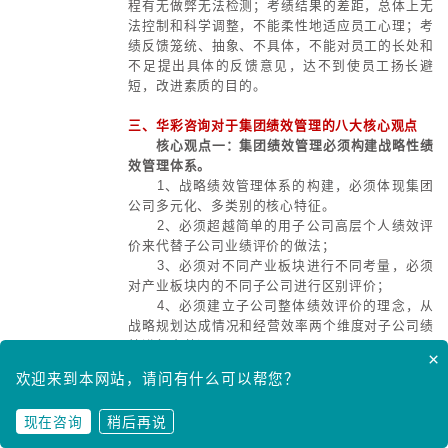
2、优点：
(1) 员工持股有利于员工对企业
发言权和监督权，更加关注企业的发
凝聚力、竞争力，调动员工积极性；
(2) 员工承担了一定的投资风险
员工的风险意识。可抵御敌意收购。
3、缺点：
(1) 员工可能需要支出现金或承担
(2) 员工所持股权不能转让、交
(3) 福利性较强，激励性较差；
(4) 平均化会降低员工积极性。
律基础和政策指导。
4、适用对象：
行业较成熟、有稳定增长的公司
(六) 股票增值权
1、实施方式：
公司指定规定数量的股票给激励对