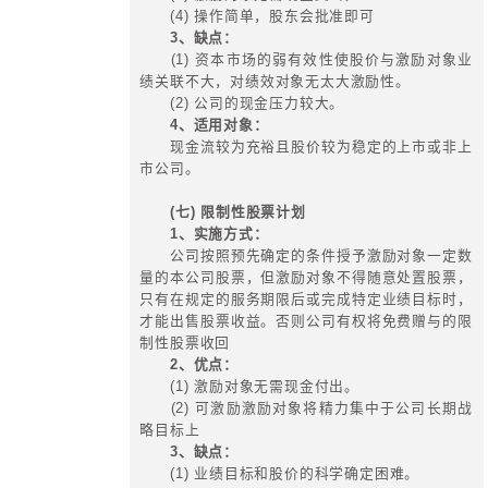
三、多种股权激励工具的比较
(一) 期权激励
1、实施方式：
也称认股权证，公司向激励对象
书，承诺在一定期限内或一定条件达
上市时）激励对象以较低价格购买股
2、优点：
(1) 股票期权只是一种权利而非
持有者没有风险；
(2) 激励对象为促使条件达到，
值而获得价差收入，必然会尽力提高
有长期激励效果。
3、缺点：
(1) 行权有时间数量限制；
(2) 激励对象行权需支出现金；
(3) 存在激励对象为自身利益而
抬高股价的风险。