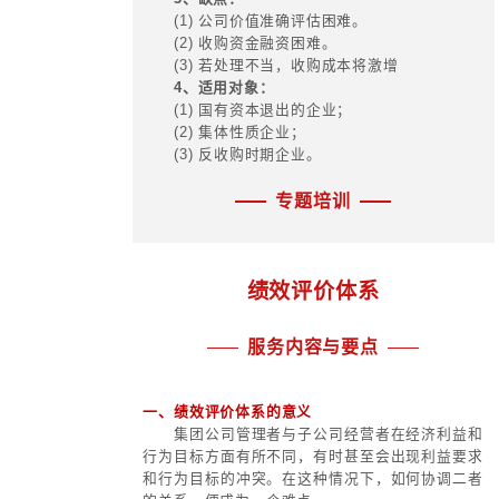
3、缺点：
(1) 对初创期企业不适合，主要
定并持续增长、现金流充裕的企业；
(2) 业绩目标的科学性很难保证；
(3) 存在激励对象为获取业绩而
险；
(4) 激励对象抛售股票受限制。
4、适用对象：
业绩稳定的上市公司及其集团公司
(三) 虚拟股票
1、实施方式：
企业与激励对象签订合约，约定授
权时间和条件，明确双方权利义务，
红。在一定时间和条件达成时，虚拟
正的股票，激励对象可真正掌握所有
2、优点：
(1) 不影响公司的总资本和所有权