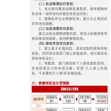
一、集团大薪酬系统管理之概念厘清
(一) 单体公司薪酬管理的特点
1、内部公平：岗位创造价值与
合，在薪酬体系中的不同体现
2、外部公平：市场上相同与相似
报酬的基本情况
3、自我公平：员工如何通过自我
薪酬的增长
(二) 集团企业
薪酬管理的特点
1、如何通过薪酬体系的设计，促
战略协同重点实现
2、集团内不同业务板块之间企业
平性问题
3、集团内不同地域内之间企业间
性的问题
4、如何有效控制成员企业的薪酬
保持一致性