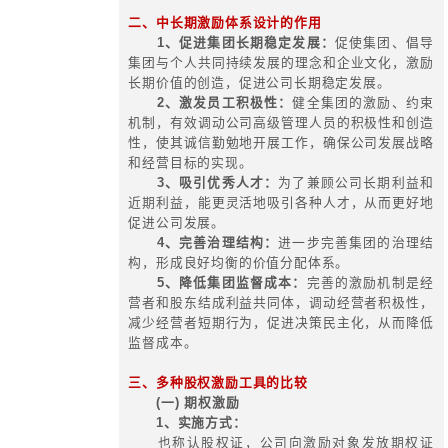
资总额优化设计；
8、对主业是公益类国有企业的工
设计；
9、对主业是金融企业的工资总额
10、对主业是文化领域的企业的
设计。
三、集团大薪酬体系设计的要点与宗
1、交易体系决定激励原则
2、价值系统决定薪酬导向
3、功能分维决定薪酬结构
4、政策限制决定薪酬边界
5、补偿系统决定薪酬突破
6、一司一策决定薪酬创新
7、效益挂钩决定薪酬增长
8、履职贡献决定薪酬差异
四、薪酬体系设计总体导向