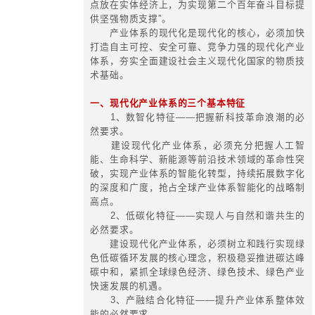
五、科创与数字化创新
1、适应社会数字化，产业数字化
运营和管理数字化
2、着力探索大数据，云计算，人
联网，5G应用及区块链
3、探索数字化转型对战略，组织
策，文化，知识管理，绩效影响
4、在云计算，大数据，移动互
网，人工智能等背景下的研发与经营
下所能解决的大问题，发现传统形态
大需求
5、用数字化转型优势攻击传统业
领商业模式，供应链管理，产业链协
构
6、用数字化转型优势，重新认
务，企业边界，商业模式及运营方式
7、应用数字化优势，解构并重构