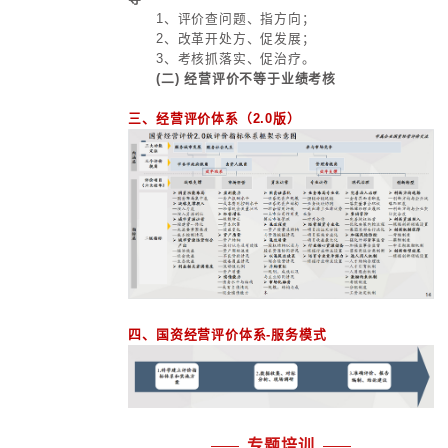
群。
2、现代化的农业：现代化产业体
基。
要依靠科技进步不断解放和发展农
深度融合各类先进生产要素，提升资
大力发展生物合成、“农业工厂”等农
动农业数智化建设。
3、现代化的第三产业：现代化产
要支撑。
要推动第三产业同先进制造业、现
融合，坚持金融为实体经济服务，围
命周期发展各类生产性服务业，围绕
期发展各类生活性服务业，形成生产
进的良性发展循环。
4、现代化的基础设施：现代化产
要保障。
我国交通、能源、信息、水利等“
施的总体规模已世界领先，要重视大