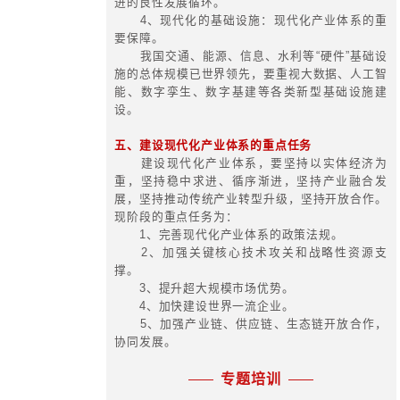
色低碳循环发展的核心理念，积极稳
碳中和，紧抓全球绿色经济、绿色技
快速发展的机遇。
3、产融结合化特征——提升产业
能的必然要求。
现代化产业体系是一个高度复杂的
一个复杂的大生态体系。建设现代化
须推动产业门类之间、区域之间、
间、上下游环节之间高度协同，推
展，更好发掘产业体系的产融结合效
二、现代化产业体系的三个基本要求
1、系统性要求：要保持并增强产
和配套能力强的系统性优势。目前，
术含量高的细分行业还存在短板，要
统优势的同时，补齐短板，不断提高
统完整性。
2、先进性要求：要集聚创新要素