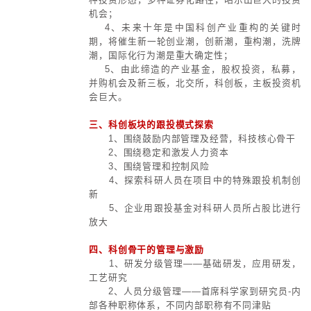
加速技术迭代升级，建立更加有效的
分享机制，让科技成果有市场、让
报。
5、要在增强创新体系效能上不
破。
6、普遍共识是，央企应作为创新
队”勇担责任，以国家战略需求为导
进行原创性引领科技攻关，同时大力
际科技合作。
二、科创行动如何布局？
核心问题是，未来科创行动，到
还是融合发展？
1、新材料，新能源，电子信息
技，航空航天技术，资源与环境技术
自动化，高技术服务领域进一步做
创；
2、融合各个产业，形成若干融