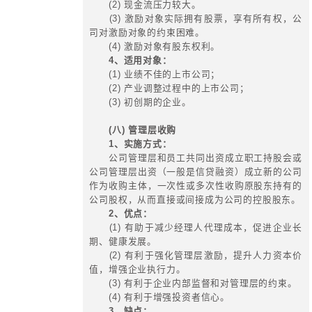
(4) 公司内部工资差距拉大
4、适用对象：
上市公司、拟上市公司、非上市公
司控股企业。
(二) 业绩股票
1、实施方式：
在开始时确定一个较为合理的业绩
励对象到预定期限达到预定目标，则
定数量的股票或提出一定奖励用于购
2、优点：
(1) 对激励对象而言，工作绩效
间联系紧密，且激励仅取决于工作绩
市风险等不可控因素；
(2) 对股东而言，对激励对象有
标约束，权责利对称性强，能形成双
(3) 对公司而言，业绩股票激励
一般只要股东会通过即可，可操作性