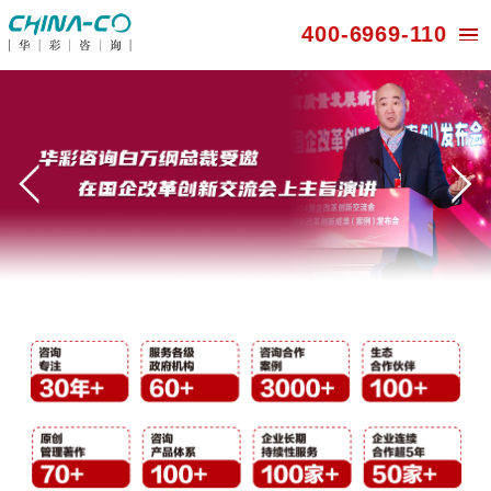
400-696