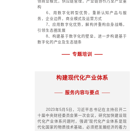
新
5、企业用跟投基金对科研人员所
放大
四、科创骨干的管理与激励
1、研发分级管理——基础研发，
工艺研究
2、人员分级管理——首席科学家
部各种职称体系，不同内部职称有不
3、项目立项分级（不同权重，
资）
4、研发项目指派+双向自由组合
5、项目结项评估分级（不同权重
结项奖金）
6、阶段性内部职称评估
7、项目转化前三年效益挂钩提成
8、项目知识产权确权
9、内部专利与内部创新