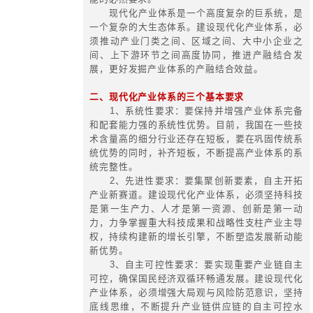
引领生态圈发展
8、构建基于数字化的壁垒，进一
数字化的产业及生态链条
专题培训
构建现代化产业体
服务内容与要点
2023年5月5日，习近平总书记
十届中央财经委员会第一次会议，研
代化产业体系问题时，强调“现代化
代化国家的物质技术基础，必须把发