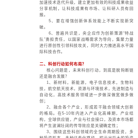
动
国务院国资委张玉卓主任认为中央
国资国企改革相
“卡脖子”技术难题方面，还有很大
关文章
着，要深刻理解和把握如下政策脉络
国资国企改革相
1、要准确把握中央企业在我国科
关案例
中的战略地位，巩固优势、补上短板
强化企业科技创新主体地位，着力打
企业。
2、要在“卡脖子”关键核心技术
现新突破。包括打造原创技术策源地
关键核心技术攻关，加大对传统制造
性新兴产业，以及集成电路、工业母
的科技投入，提升基础研究和应用
力。
3、要在提高科技研发投入产出效
现新突破。
4、要进一步优化投入结构，突出
科技成果、科技转化、科技产业，构
向的科技创新工作体系，健全成果转