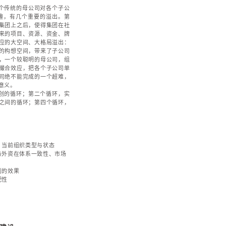
管控体系、优化组织结构、建立学习型组织、打造战略
源管理、强化风险控制、推进信息化管理进程等七个方
有效实施的保障措施。
组织管控体系
服务内容与要点
计——所需，所缺，支撑，强化，反作用
伸到哪些系统中去
会使得战略的优势得以放大，短板或缺陷得以弥补