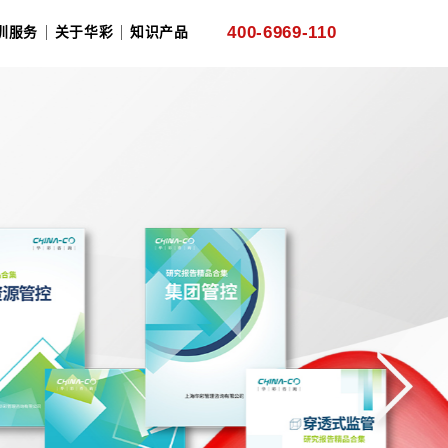
产业类咨询
热点咨询
国资委服务
培训服