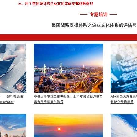
一、业务管理体系
评估集团业务管理
1、绘制集团业务
2、评估集团对业务
3、评估业务单位
4、以细化的职能
5、对职能中心之间
6、评价新旧战略切
二、绩效管理体系
评估集团绩效管理
1、对接计划管理、
管理体系、缺失环节
2、评价集团绩效管