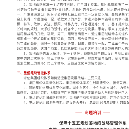
组织管控体系
变革管理体系
一、战略保障体系设
企业文化体系
1、如何落地，支撑
2、战略的思考该延
十五五战略规划相关文章
3、怎样的支撑结构