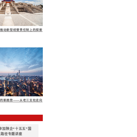
部门、中高级经营管理者、普通员工的考核相衔接等
计模式是否具有先进性、领先性。是否基于不同资源匹配
是否对照行业平均、行业最佳实践、业务标杆设定绩效目标
专题培训
战略支撑体系之业务管理与绩效管理
集团如何通过建设变革管理体系保障战略实施
企业文化体系
服务内容与要点
估
体系如何适应集团发展战略。主要关注：
说的认同度。是否认同文化服务于战略，人为可干预、塑