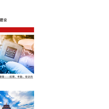
服务内容与要点
体系如何适应集团发展战略。主要关注：
运作管理模型图
单位物质性资本、人力资本、制度与管理型资本的输出状
对集团的价值贡献、资源积累与输出状态
中心、业务中心为单位进行个体化评价
、业务单位之间、跨层次的协同状态进行评价
换后，是否进行了业务管理体系的更新与切换
体系如何适应集团发展战略。主要关注：
运营监控、人力资源部门，评估集团绩效管理状态。如是
在哪里、是否有可量化的指标体系等
理与战略匹配性程度。如何根据战略、经营计划进行目标