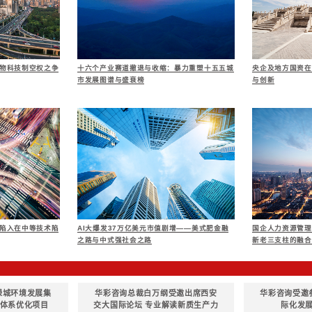
式与业务单元、管理
3、评价绩效目标设
计不同的绩效目标，
一、企业文化体系评
评估集团企业文化
1、对企业文化设计