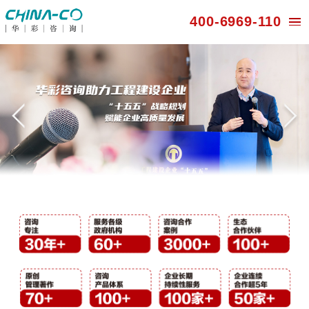
400-696