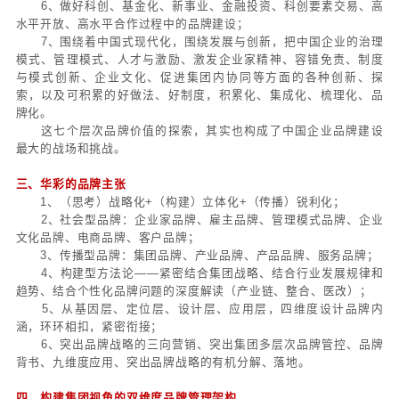
二、高质量品牌建设要形成七个层次的价值
1、高诚信的和消费者做好沟通和互动；
2、充分体现企业优势与运营，把企业的全方位信息
的传达给客户与社会；
3、团结和联盟整合产业生态，以自身的高瞻远瞩引
能加入更大的生态，与巨系统的理念与价值观良性融合
4、推动产业转型升级、产业创新、产业升维和再造
好产业维护，塑造产业多维认知，推进产业创新、标
创新、商业文明创新；
5、做好国际化过程中的品牌建设、品牌价值管理，
合资、合作、联盟、并购、生态链构建、创新前沿探
牌建设；
6、做好科创、基金化、新事业、金融投资、科创要
水平开放、高水平合作过程中的品牌建设；
7、围绕着中国式现代化，围绕发展与创新，把中国
模式、管理模式、人才与激励、激发企业家精神、容
与模式创新、企业文化、促进集团内协同等方面的各