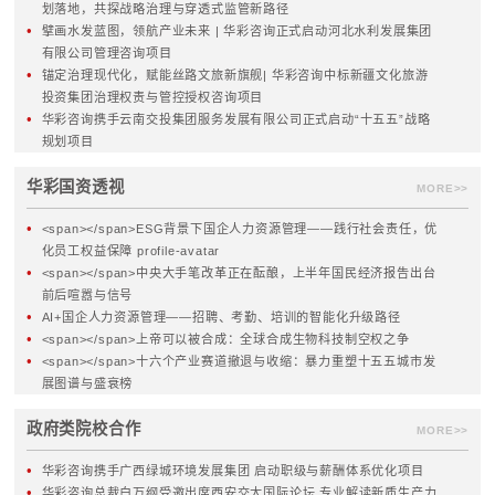
战略规划
治理与管控
集团战略
集团管控体系
十五五规划
党建与公司治理
数字化转型
外派董监事
产业发展规划
授权体系
战略执行体系
组织与流程体系
战略绩效管理
管控模式
MORE>>
MORE>>
组织与人力资源
风险内控
人力资源管控体系
合规管理
人力资源规划
全面风险管理体系
薪酬与绩效考核
集团内控体系
激励体系
内控制度与流程
绩效管理
法务管理
培训体系
四位一体建设
MORE>>
MORE>>