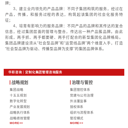
(一) 从社会学角度，构建集团社会型品牌。
1、建立有特色的企业家品牌：通过对企业家或核心
有意识塑造和符号化，从而获得一种对整体认识的再
识；
2、提升企业文化品牌价值：把企业文化的塑造、传
作为一个品牌进行管理的系统工程就是企业文化品牌；
3、建立世界级的管理模式品牌：通过塑造管理模式
业的管理模式的优化、移植，管理作为一个品牌来管
就是管理模式品牌；
4、打造中国杰出雇主品牌：通过打造雇主品牌，树
力资源市场拥有的认识和印象；
5、打造便捷、安全、高渗透性的数字化品牌：通过
的塑造，提升企业在电子商务平台及相关服务职能，
能；
6、打造多维复合社会责任品牌：企业进而针对客户
户所提供的价值与保护，塑造社会责任及关爱客户品牌
(二) 从传播学角度，构建集团传播型品牌。