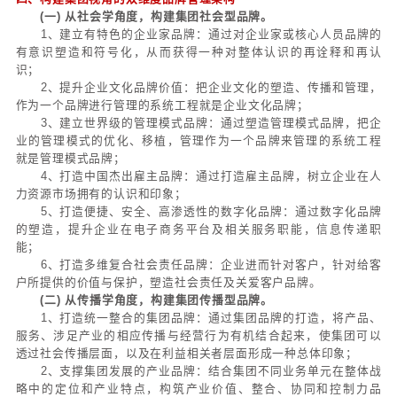
索，以及可积累的好做法、好制度，积累化、集成化
牌化。
这七个层次品牌价值的探索，其实也构成了中国企
最大的战场和挑战。
三、华彩的品牌主张
1、（思考）战略化+（构建）立体化+（传播）锐
2、社会型品牌：企业家品牌、雇主品牌、管理模式
文化品牌、电商品牌、客户品牌；
3、传播型品牌：集团品牌、产业品牌、产品品牌、
4、构建型方法论——紧密结合集团战略、结合行业
趋势、结合个性化品牌问题的深度解读（产业链、整合
5、从基因层、定位层、设计层、应用层，四维度
涵，环环相扣，紧密衔接；
6、突出品牌战略的三向营销、突出集团多层次品牌
背书、九维度应用、突出品牌战略的有机分解、落地。
四、构建集团视角的双维度品牌管理架构