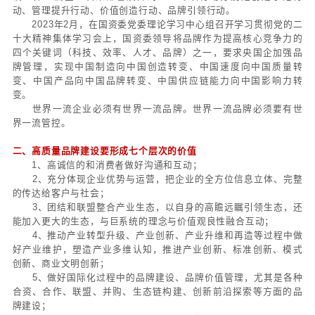
2022年2月，中央全面深化改革委员会审议通过的
设世界一流企业的指导意见》明确将“品牌卓著”作为世
基本特征之一。国企品牌的竞争力、领导力、亲和力
界一流之路还在构建中。百年未有之大变局下，央国
路漫漫。
2022年11月，国务院国资委印发《关于开展中央
行动的通知》，组织实施中央企业品牌引领行动，将
央企业加快建设世界一流企业的“四个行动”之一。国务
设世界一流企业决策部署展开的四个专项行动分别是
动、管理提升行动、价值创造行动、品牌引领行动。
2023年2月，在国资委党委理论学习中心组召开学
十大精神集体学习会上，国资委领导将品牌作为提高
四个关键词（科技、效率、人才、品牌）之一，要求
牌管理，实现中国制造向中国创造转变、中国速度向
变、中国产品向中国品牌转变、中国供应链能力向中
变。
世界一流企业必须有世界一流品牌。世界一流品牌
界一流管控。