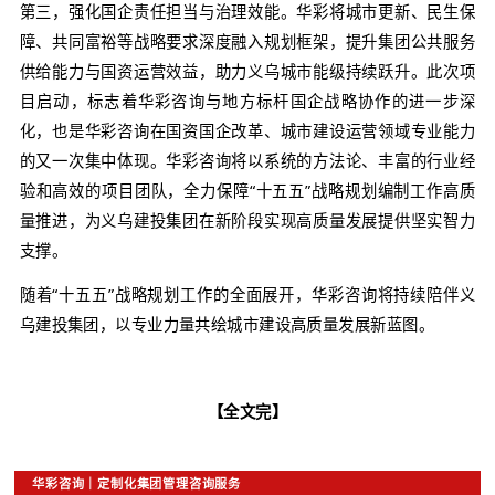
资产运营布局，助力打造“建投好房子”标杆品牌，
的城市建设服务能力。
第二，优化五大业务板块协同布局。华彩将通过业务
价值链重构，推动房地产开发、工程咨询、供应链贸
质增效，强化保租房、物业服务等民生载体功能，完
运营的全链条服务体系。
第三，强化国企责任担当与治理效能。华彩将城市更
障、共同富裕等战略要求深度融入规划框架，提升集
供给能力与国资运营效益，助力义乌城市能级持续跃
目启动，标志着华彩咨询与地方标杆国企战略协作
化，也是华彩咨询在国资国企改革、城市建设运营领
的又一次集中体现。华彩咨询将以系统的方法论、丰
验和高效的项目团队，全力保障“十五五”战略规划