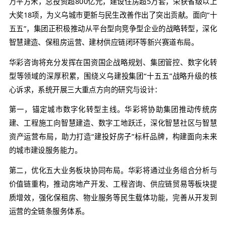
系统重塑与能级跃升。
义乌建投集团作为义乌市属核
企业，已发展成为城市综合建设运营领域的重要力
“7+7”组织架构与五大核心业务板块，累计开发管理面
万平方米，总投资超800亿元，建设住房超5万套，
大奖18项，为义乌城市更新与民生改善作出了突出贡
五五”，集团正积极推动从平台型向竞争型企业的战
智慧建造、保租房运营、建材供应链闭环等新兴赛道
华彩咨询将充分发挥在国资国企战略规划、集团管控
型等领域的深厚积累，围绕义乌建投集团“十五五”
心诉求，系统开展三大重点方向的研究与设计：
第一，锚定城市数字化转型主线。华彩将协助集团
建、工程施工向智慧建造、数字工地跃迁，深化智慧